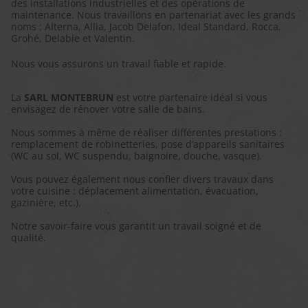
des installations industrielles et des opérations de
maintenance. Nous travaillons en partenariat avec les grands
noms : Alterna, Allia, Jacob Delafon, Ideal Standard, Rocca,
Grohé, Delabie et Valentin.
Nous vous assurons un travail fiable et rapide.
La
SARL MONTEBRUN
est votre partenaire idéal si vous
envisagez de rénover votre salle de bains.
Nous sommes à même de réaliser différentes prestations :
remplacement de robinetteries, pose d’appareils sanitaires
(WC au sol, WC suspendu, baignoire, douche, vasque).
Vous pouvez également nous confier divers travaux dans
votre cuisine : déplacement alimentation, évacuation,
gazinière, etc.).
Notre savoir-faire vous garantit un travail soigné et de
qualité.